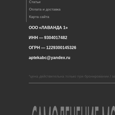
Статьи
Оплата и доставка
Карта сайта
ООО «ЛАВАНДА 1»
ИНН — 9304017482
ОГРН — 1229300145326
aptekabc@yandex.ru
*цена действительна только при бронировании / за