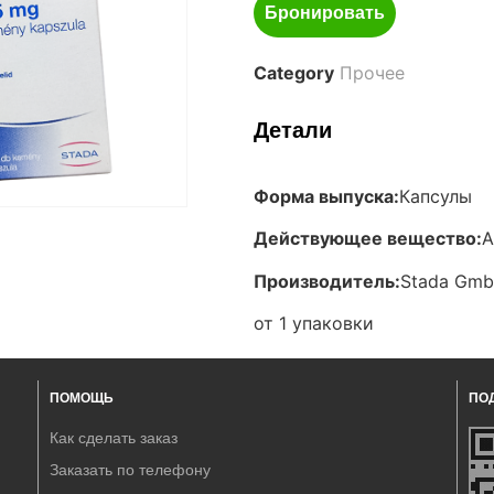
Бронировать
Category
Прочее
Детали
Форма выпуска:
Капсулы
Действующее вещество:
А
Производитель:
Stada Gmb
от 1 упаковки
ПОМОЩЬ
ПО
Как сделать заказ
Заказать по телефону