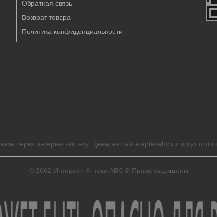
Обратная связь
Возврат товара
Политика конфиденциальности
казе через интернет-аптеку. Цены на сайте aptekabc.ru могут отлич
® 2002
Интернет-Аптека ABC
© Права защищены