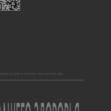
аться от цен в аптеках сети аптека abc