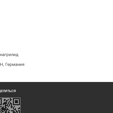
нагрелид
H, Германия
ДЕЛИТЬСЯ