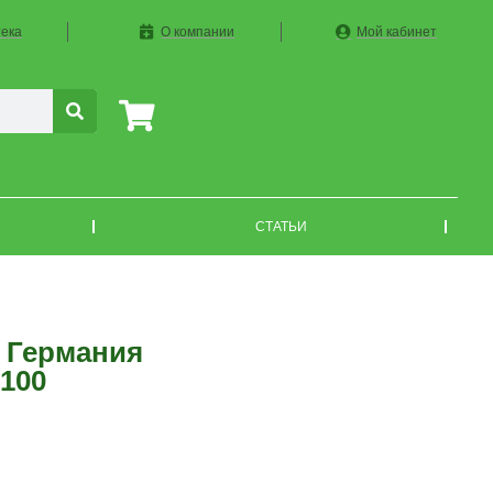
ека
О компании
Мой кабинет
СТАТЬИ
 Германия
100