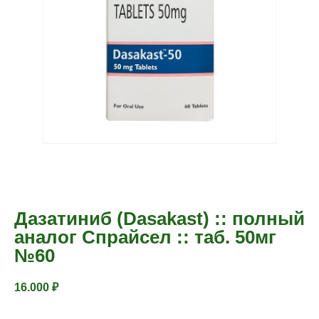
Дазатиниб (Dasakast) :: полный
аналог Спрайсел :: таб. 50мг
№60
16.000
₽