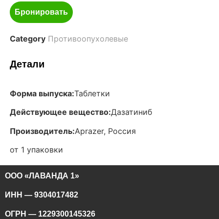
Бронировать
Category
Противоопухолевые
Детали
Форма выпуска:
Таблетки
Действующее вещество:
Дазатиниб
Производитель:
Aprazer, Россия
от 1 упаковки
ООО «ЛАВАНДА 1»
ИНН — 9304017482
ОГРН — 1229300145326