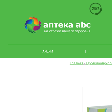
АКЦИИ
Главная
/
Противоопухол