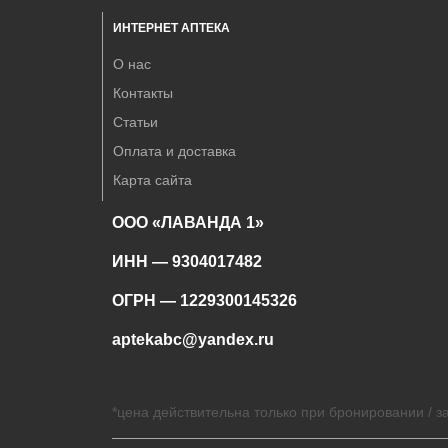
ИНТЕРНЕТ АПТЕКА
О нас
Контакты
Статьи
Оплата и доставка
Карта сайта
ООО «ЛАВАНДА 1»
ИНН — 9304017482
ОГРН — 1229300145326
aptekabc@yandex.ru
*цена действительна только при бронировании / за