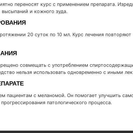
иятно переносят курс с применением препарата. Изре
 высыпаний и кожного зуда.
РОВАНИЯ
ротяжении 20 суток по 10 мл. Курс лечения повторяют
ЗАНИЯ
прещено совмещать с употреблением спиртосодержащи
едство нельзя использовать одновременно с иными лек
ЕПАРАТЕ
ем пациентам с меланомой. Он помогает улучшить сам
 прогрессирования патологического процесса.