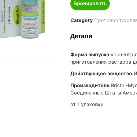
Бронировать
Category
Противоопухоле
Детали
Форма выпуска:
концентра
приготовления раствора д
Действующее вещество:
И
Производитель:
Bristol-Mye
Соединенные Штаты Амер
от 1 упаковки