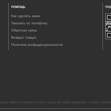
ПОМОЩЬ
ПО
Как сделать заказ
Заказать по телефону
Обратная связь
Возврат товара
Политика конфиденциальности
казе через интернет-аптеку. Цены на сайте aptekabc.ru могут отлич