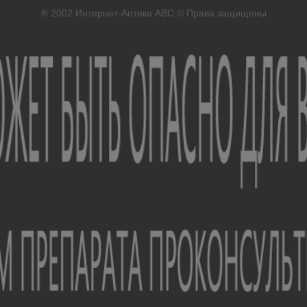
® 2002
Интернет-Аптека ABC
© Права защищены