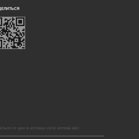
ДЕЛИТЬСЯ
аться от цен в аптеках сети аптека abc