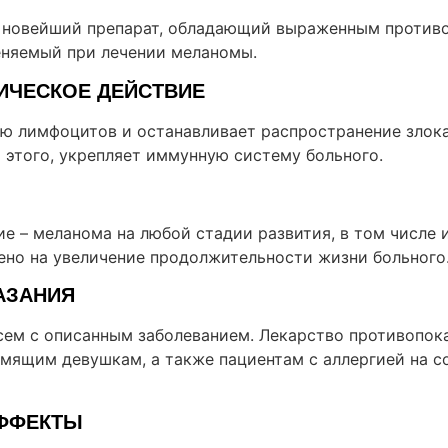
 новейший препарат, обладающий выраженным против
няемый при лечении меланомы.
ИЧЕСКОЕ ДЕЙСТВИЕ
ю лимфоцитов и останавливает распространение злок
 этого, укрепляет иммунную систему больного.
е – меланома на любой стадии развития, в том числе 
ено на увеличение продолжительности жизни больного
АЗАНИЯ
сем с описанным заболеванием. Лекарство противопок
мящим девушкам, а также пациентам с аллергией на 
ФФЕКТЫ