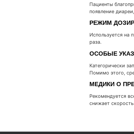
Пациенты благопр
появление диареи,
РЕЖИМ ДОЗИ
Используется на п
раза.
ОСОБЫЕ УКА
Категорически за
Помимо этого, ср
МЕДИКИ О ПР
Рекомендуется вс
снижает скорость