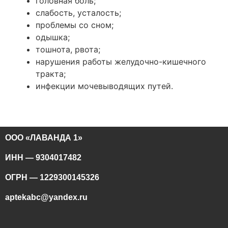
головная боль;
слабость, усталость;
проблемы со сном;
одышка;
тошнота, рвота;
нарушения работы желудочно-кишечного
тракта;
инфекции мочевыводящих путей.
ООО «ЛАВАНДА 1»
ИНН — 9304017482
ОГРН — 1229300145326
aptekabc@yandex.ru