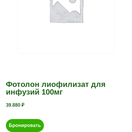
Фотолон лиофилизат для
инфузий 100мг
39.880
₽
Бронировать