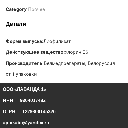
Category
Прочее
Детали
Форма выпуска:
Лиофилизат
Действующее вещество:
хлорин Е6
Производитель:
Белмедпрепараты, Белоруссия
от 1 упаковки
ООО «ЛАВАНДА 1»
ИНН — 9304017482
ОГРН — 1229300145326
aptekabc@yandex.ru