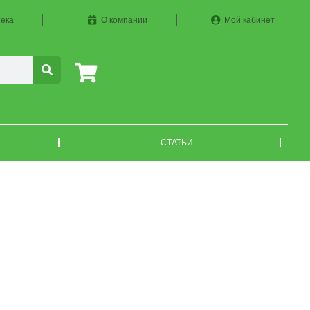
ека
О компании
Мой кабинет
СТАТЬИ