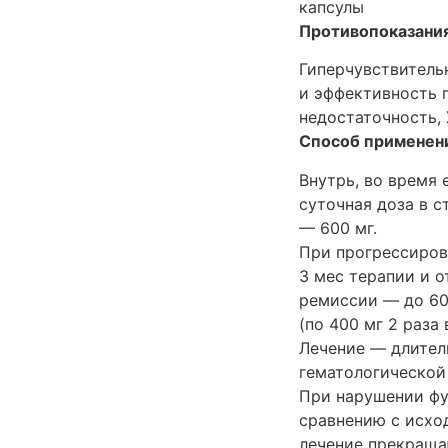
капсулы
Противопоказания
Гиперчувствительн
и эффективность 
недостаточность,
Способ применени
Внутрь, во время
суточная доза в 
— 600 мг.
При прогрессиров
3 мес терапии и 
ремиссии — до 600
(по 400 мг 2 раза 
Лечение — длител
гематологической
При нарушении фу
сравнению с исхо
лечение прекращаю