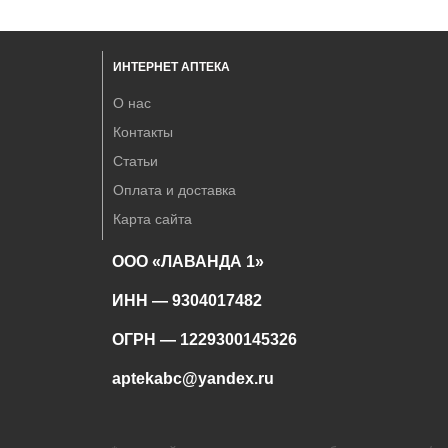
ИНТЕРНЕТ АПТЕКА
О нас
Контакты
Статьи
Оплата и доставка
Карта сайта
ООО «ЛАВАНДА 1»
ИНН — 9304017482
ОГРН — 1229300145326
aptekabc@yandex.ru