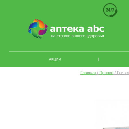
АКЦИИ
Главная
/
Прочее
/ Гливе