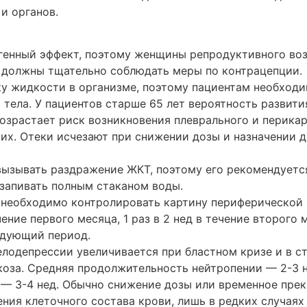
и органов.
генный эффект, поэтому женщины репродуктивного воз
 должны тщательно соблюдать меры по контрацепции.
у жидкости в организме, поэтому пациентам необходи
 тела. У пациентов старше 65 лет вероятность развити
возрастает риск возникновения плеврального и перика
ких. Отеки исчезают при снижении дозы и назначении 
ызывать раздражение ЖКТ, поэтому его рекомендуетс
 запивать полным стаканом воды.
 необходимо контролировать картину периферической
ение первого месяца, 1 раз в 2 нед в течение второго
едующий период.
елодепрессии увеличивается при бластном кризе и в с
коза. Средняя продолжительность нейтропении — 2-3 н
— 3-4 нед. Обычно снижение дозы или временное пре
ния клеточного состава крови, лишь в редких случаях