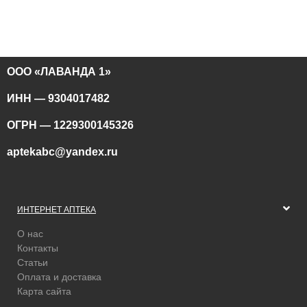
ООО «ЛАВАНДА 1»
ИНН — 9304017482
ОГРН — 1229300145326
aptekabc@yandex.ru
ИНТЕРНЕТ АПТЕКА
О нас
Контакты
Статьи
Оплата и доставка
Карта сайта