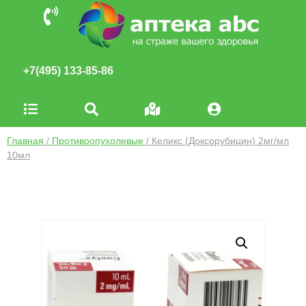
+7(495) 133-85-86
Главная
/
Противоопухолевые
/ Келикс (Доксорубицин) 2мг/мл
10мл