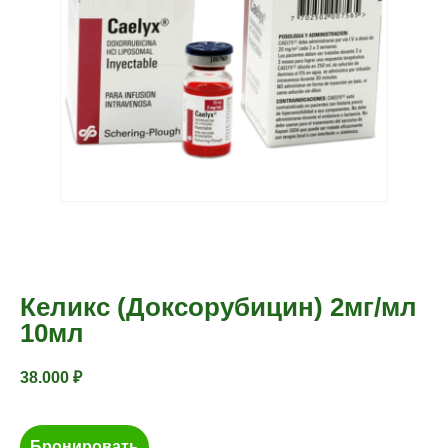
Келикс (Доксорубицин) 2мг/мл
10мл
38.000
₽
Бронировать