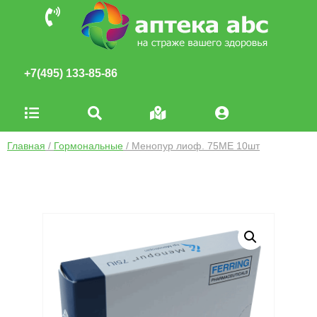
+7(495) 133-85-86
Главная
/
Гормональные
/ Менопур лиоф. 75МЕ 10шт