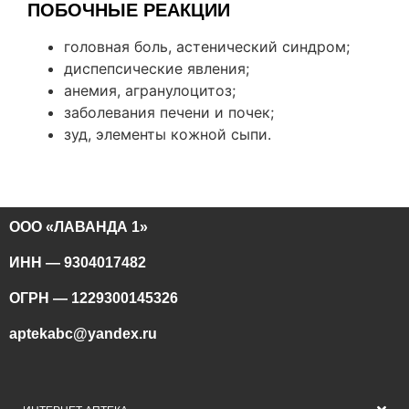
ПОБОЧНЫЕ РЕАКЦИИ
головная боль, астенический синдром;
диспепсические явления;
анемия, агранулоцитоз;
заболевания печени и почек;
зуд, элементы кожной сыпи.
ООО «ЛАВАНДА 1»
ИНН — 9304017482
ОГРН — 1229300145326
aptekabc@yandex.ru