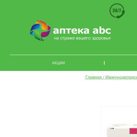
АКЦИИ
Главная
/
Иммунодепрес