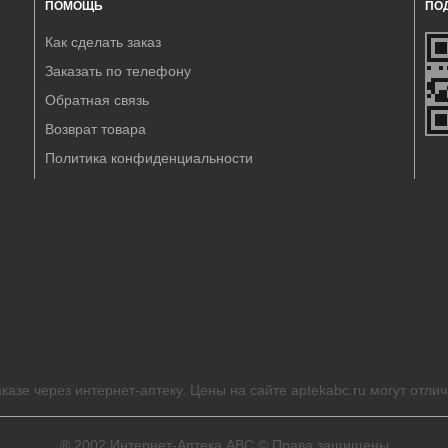
ПОМОЩЬ
ПО
Как сделать заказ
Заказать по телефону
Обратная связь
Возврат товара
Политика конфиденциальности
казе через интернет-аптеку. Цены на сайте aptekabc.ru могут отлич
® 2002
Интернет-Аптека ABC
© Права защищены