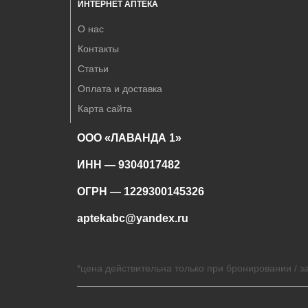
ИНТЕРНЕТ АПТЕКА
О нас
Контакты
Статьи
Оплата и доставка
Карта сайта
ООО «ЛАВАНДА 1»
ИНН — 9304017482
ОГРН — 1229300145326
aptekabc@yandex.ru
*цена действительна только при бронировании / за