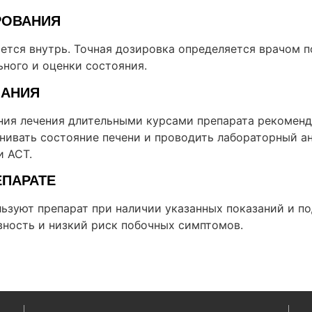
РОВАНИЯ
ется внутрь. Точная дозировка определяется врачом п
ьного и оценки состояния.
ЗАНИЯ
ния лечения длительными курсами препарата рекоменд
нивать состояние печени и проводить лабораторный ан
и АСТ.
ЕПАРАТЕ
льзуют препарат при наличии указанных показаний и п
ность и низкий риск побочных симптомов.