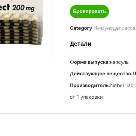
Бронировать
Category
Иммунодепресса
Детали
Форма выпуска:
капсулы
Действующее вещество:
П
Производитель:
Nobel Ilac
от 1 упаковки