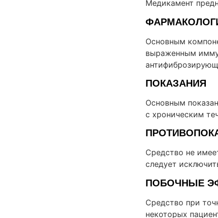
Медикамент предн
ФАРМАКОЛОГ
Основным компоне
выраженным имму
антифиброзирующи
ПОКАЗАНИЯ
Основным показан
с хроническим те
ПРОТИВОПОК
Средство не имее
следует исключит
ПОБОЧНЫЕ Э
Средство при точ
некоторых пациен