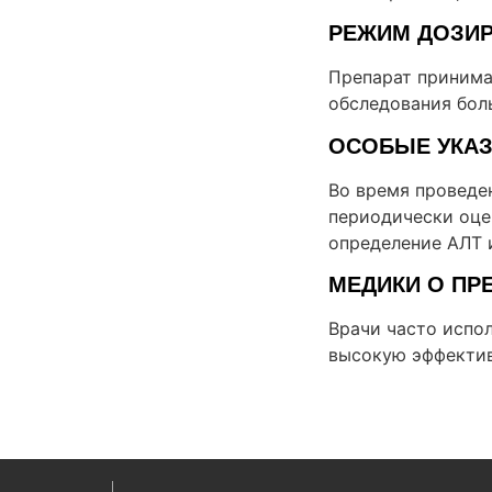
РЕЖИМ ДОЗИ
Препарат принима
обследования бол
ОСОБЫЕ УКА
Во время проведе
периодически оце
определение АЛТ 
МЕДИКИ О ПР
Врачи часто испо
высокую эффектив