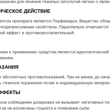
азначен для лечения тяжелых патологий легких с явле
ИЧЕСКОЕ ДЕЙСТВИЕ
нтом препарата является Пирфенидон. Вещество обла
нодепрессивным свойством. Параллельно отмечается
й эффект и противовоспалительный.
ием к применению средства является идиопатический
чением.
АЗАНИЯ
т абсолютных противопоказаний. Тем не менее, до нач
ь тяжелое поражение почек и индивидуальную неперен
ФФЕКТЫ
ном соблюдении дозировки не вызывает негативных по
тов не исключены тошнота и появление сыпи.