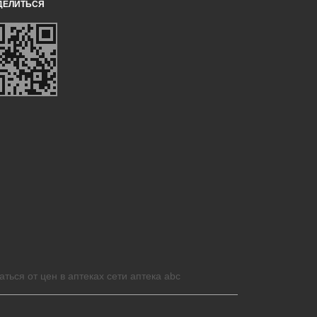
ДЕЛИТЬСЯ
аться от цен в аптеках сети аптека abc