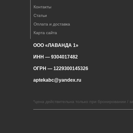
Контакты
Статьи
Оплата и доставка
Карта сайта
ООО «ЛАВАНДА 1»
ИНН — 9304017482
ОГРН — 1229300145326
aptekabc@yandex.ru
*цена действительна только при бронировании / за