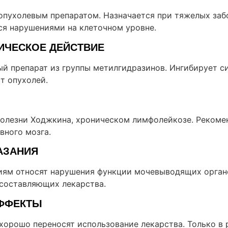
опухолевым препаратом. Назначается при тяжелых заб
 нарушениями на клеточном уровне.
ИЧЕСКОЕ ДЕЙСТВИЕ
й препарат из группы метилгидразинов. Ингибирует си
т опухолей.
болезни Ходжкина, хроническом лимфолейкозе. Рекоме
вного мозга.
АЗАНИЯ
иям относят нарушения функции мочевыводящих органо
составляющих лекарства.
ФФЕКТЫ
хорошо переносят использование лекарства. Только в 