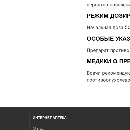
вероятно появлен
РЕЖИМ ДОЗИ
Начальная доза 50
ОСОБЫЕ УКА
Препарат противо
МЕДИКИ О ПР
Врачи рекомендую
противоопухолево
ИНТЕРНЕТ АПТЕКА
О нас