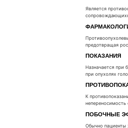
Является противо
сопровождающихся
ФАРМАКОЛОГ
Противоопухолевы
предотвращая рос
ПОКАЗАНИЯ
Назначается при 
при опухолях голо
ПРОТИВОПОК
К противопоказан
непереносимость 
ПОБОЧНЫЕ Э
Обычно пациенты 