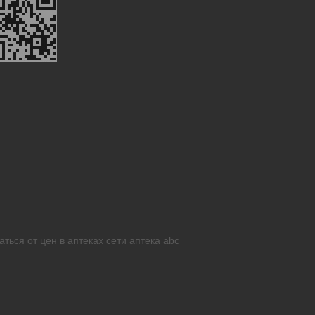
аться от цен в аптеках сети аптека abc