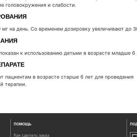
ие головокружения и слабости.
РОВАНИЯ
 мг на день. Со временем дозировку увеличивают до 3
ЗАНИЯ
показан к использованию детьми в возрасте младше 6 
ЕПАРАТЕ
т пациентам в возрасте старше 6 лет для проведения
й терапии.
ПОМОЩЬ
ПО
Как сделать заказ