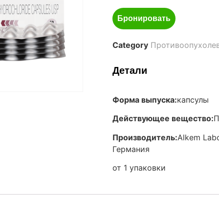
Бронировать
Category
Противоопухоле
Детали
Форма выпуска:
капсулы
Действующее вещество:
П
Производитель:
Alkem Labo
Германия
от 1 упаковки