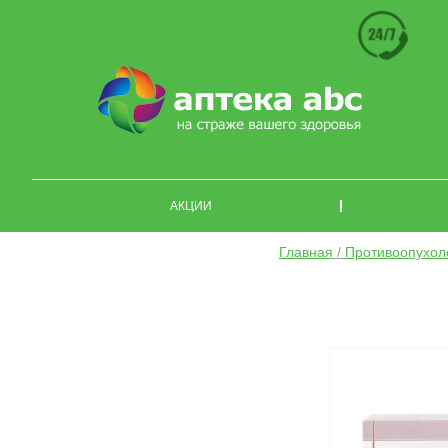
АКЦИИ
Главная
/
Противоопухол