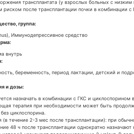
оржения трансплантата (у взрослых больных с низким
 риском после трансплантации почки в комбинации с 
ство, группа:
imus), Иммунодепрессивное средство
рма:
ма внутрь
:
ность, беременность, период лактации, детский и под
я и дозы:
ется назначать в комбинации с ГКС и циклоспорином в
щая терапия при необходимости может быть продолж
 без циклоспорина.
 (в течение 2-3 мес после трансплантации): при обыч
ение 48 ч после трансплантации однократно назначаю