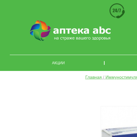
АКЦИИ
Главная
/
Иммуностимул