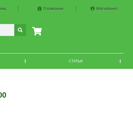
ека
О компании
Мой кабинет
СТАТЬИ
00