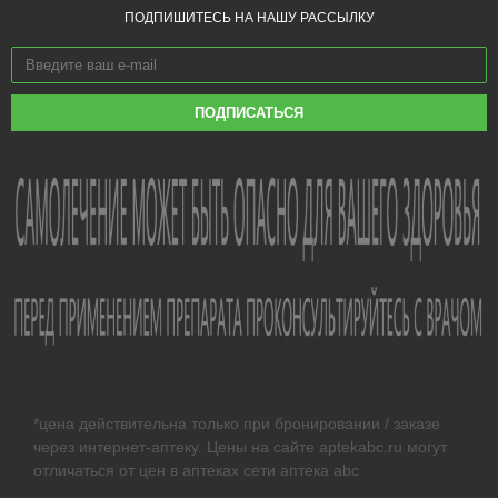
ПОДПИШИТЕСЬ НА НАШУ РАССЫЛКУ
ПОДПИСАТЬСЯ
*цена действительна только при бронировании / заказе
через интернет-аптеку. Цены на сайте aptekabc.ru могут
отличаться от цен в аптеках сети аптека abc