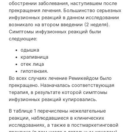
обострении заболевания, наступившем после
прекращения лечения. Большинство серьезных
инфузионных реакций в данном исследовании
возникало на втором введении (2 неделя).
Симптомы инфузионных реакций были
следующие:
одышка
крапивница
отек лица
гипотензия.
Во всех случаях лечение Ремикейдом было
прекращено. Назначалась соответствующая
терапия, в результате которой симптомы
инфузионных реакций купировались.
В таблице 1 перечислены нежелательные
реакции, наблюдавшиеся в клинических
исследованиях, а также в постмаркетинговой
практике (в том числе с летальным исходом).