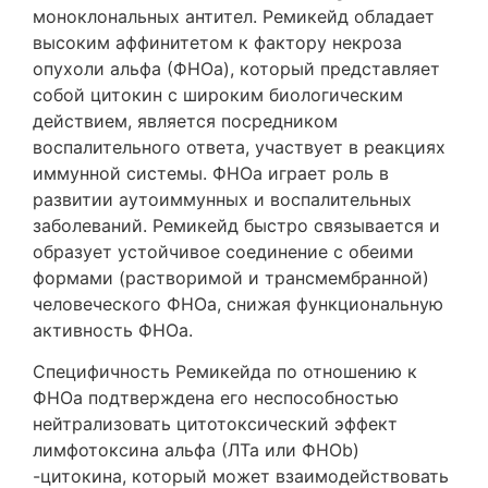
моноклональных антител. Ремикейд обладает
высоким аффинитетом к фактору некроза
опухоли альфа (ФНОа), который представляет
собой цитокин с широким биологическим
действием, является посредником
воспалительного ответа, участвует в реакциях
иммунной системы. ФНОа играет роль в
развитии аутоиммунных и воспалительных
заболеваний. Ремикейд быстро связывается и
образует устойчивое соединение с обеими
формами (растворимой и трансмембранной)
человеческого ФНОа, снижая функциональную
активность ФНОа.
Специфичность Ремикейда по отношению к
ФНОа подтверждена его неспособностью
нейтрализовать цитотоксический эффект
лимфотоксина альфа (ЛТа или ФНОb)
-цитокина, который может взаимодействовать