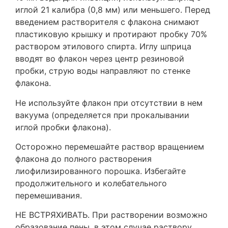
иглой 21 калибра (0,8 мм) или меньшего. Перед
введением растворителя с флакона снимают
пластиковую крышку и протирают пробку 70%
раствором этилового спирта. Иглу шприца
вводят во флакон через центр резиновой
пробки, струю воды направляют по стенке
флакона.
Не используйте флакон при отсутствии в нем
вакуума (определяется при прокалывании
иглой пробки флакона).
Осторожно перемешайте раствор вращением
флакона до полного растворения
лиофилизированного порошка. Избегайте
продолжительного и колебательного
перемешивания.
НЕ ВСТРЯХИВАТЬ. При растворении возможно
образование пены, в этом случае раствору