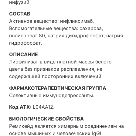
инфузий
СОСТАВ
Активное вещество: инфликсимаб.
Вспомогательные вещества: сахароза,
полисорбат 80, натрия дигидрофосфат, натрия
гидрофосфат.
ОПИСАНИЕ
Лиофилизат в виде плотной массы белого
цвета без признаков расплавления, не
содержащей посторонних включений.
ФАРМАКОТЕРАПЕВТИЧЕСКАЯ ГРУППА
Селективные иммунодепрессанты.
Код ATX:
L04AA12.
БИОЛОГИЧЕСКИЕ СВОЙСТВА
Ремикейд является химерным соединением на
основе мышиных и человеческих IgGl