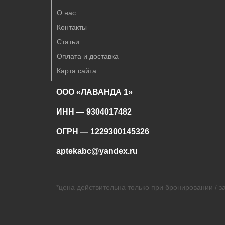
О нас
Контакты
Статьи
Оплата и доставка
Карта сайта
ООО «ЛАВАНДА 1»
ИНН — 9304017482
ОГРН — 1229300145326
aptekabc@yandex.ru
*цена действительна только при бронировании / за