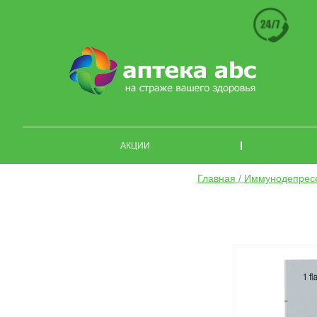
АКЦИИ
Главная
/
Иммунодепрес