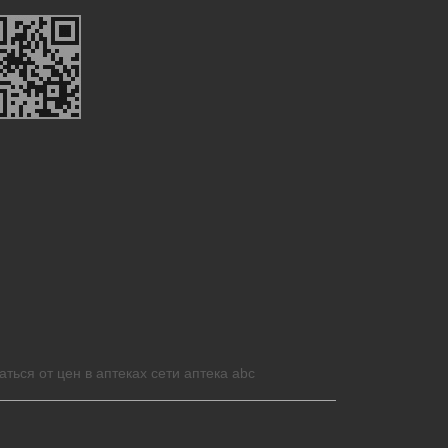
аться от цен в аптеках сети аптека abc