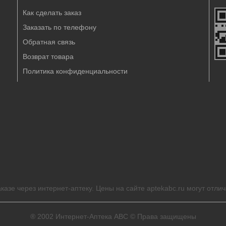
Как сделать заказ
Заказать по телефону
Обратная связь
Возврат товара
Политика конфиденциальности
казе через интернет-аптеку. Цены на сайте aptekabc.ru могут отлич
® 2002
Интернет-Аптека ABC
© Права защищены