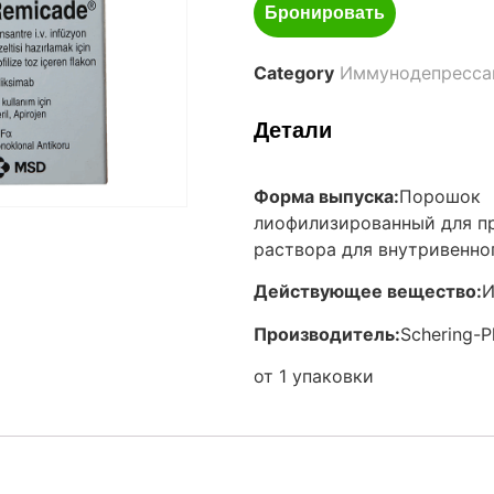
Бронировать
Category
Иммунодепресса
Детали
Форма выпуска:
Порошок
лиофилизированный для п
раствора для внутривенно
Действующее вещество:
И
Производитель:
Schering-P
от 1 упаковки