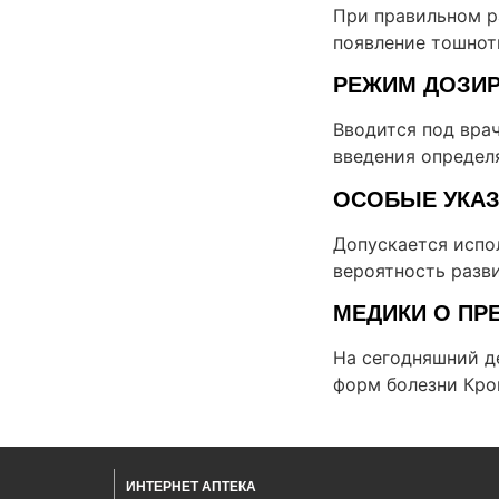
При правильном р
появление тошнот
РЕЖИМ ДОЗИ
Вводится под врач
введения определ
ОСОБЫЕ УКА
Допускается испол
вероятность разв
МЕДИКИ О ПР
На сегодняшний д
форм болезни Крон
ИНТЕРНЕТ АПТЕКА