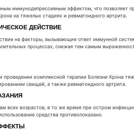
ным иммунодепрессивным эффектом, что позволяет пр
Крона на тяжелых стадиях и ревматоидного артрита.
ИЧЕСКОЕ ДЕЙСТВИЕ
ствие на факторы, вызывающие ответ иммунной систе
лительных процессах, снижая тем самым выраженност
и проведении комплексной терапии Болезни Крона тяж
ированием свищей, а также ревматоидного артрита.
АЗАНИЯ
ам всех возрастов, в то же время при остром инфекц
 использование средства противопоказано.
ФФЕКТЫ