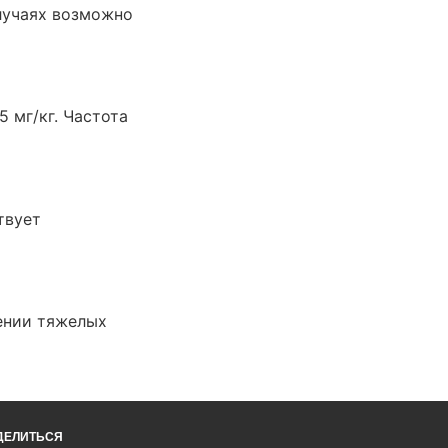
лучаях возможно
 мг/кг. Частота
твует
ении тяжелых
ДЕЛИТЬСЯ