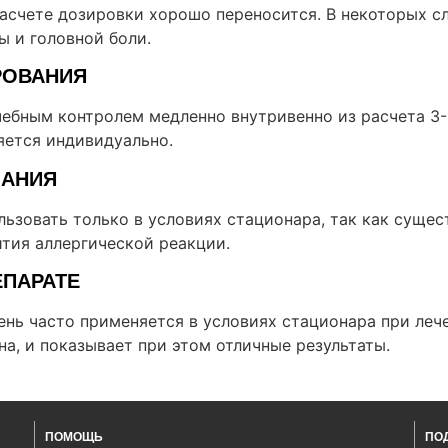
асчете дозировки хорошо переносится. В некоторых с
ы и головной боли.
РОВАНИЯ
ебным контролем медленно внутривенно из расчета 3-5
яется индивидуально.
ЗАНИЯ
ьзовать только в условиях стационара, так как сущес
ития аллергической реакции.
ЕПАРАТЕ
ень часто применяется в условиях стационара при леч
а, и показывает при этом отличные результаты.
ПОМОЩЬ
ПО