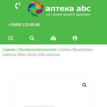
+7(495) 133-85-86
Главная
/
Противоэпилептические
/ Сабрил (Вигабатрин)
таблетки 500мг №100 (100 таблеток)