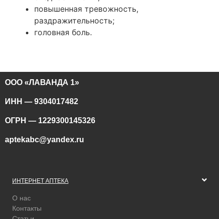
повышенная тревожность,
раздражительность;
головная боль.
ООО «ЛАВАНДА 1»
ИНН — 9304017482
ОГРН — 1229300145326
aptekabc@yandex.ru
ИНТЕРНЕТ АПТЕКА
О нас
Контакты
Статьи