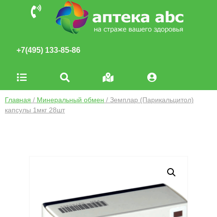
+7(495) 133-85-86
Главная
/
Минеральный обмен
/ Земплар (Парикальцитол)
капсулы 1мкг 28шт