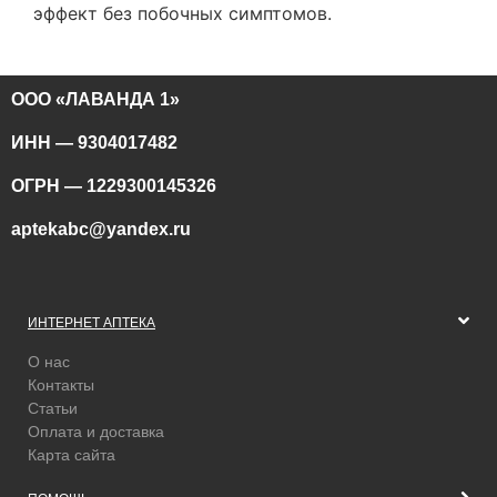
эффект без побочных симптомов.
ООО «ЛАВАНДА 1»
ИНН — 9304017482
ОГРН — 1229300145326
aptekabc@yandex.ru
ИНТЕРНЕТ АПТЕКА
О нас
Контакты
Статьи
Оплата и доставка
Карта сайта