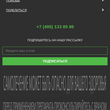
ПОМОЩЬ
ПОДЕЛИТЬСЯ
+7 (495) 133 85 86
ПОДПИШИТЕСЬ НА НАШУ РАССЫЛКУ
ПОДПИСАТЬСЯ