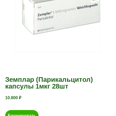
Земплар (Парикальцитол)
капсулы 1мкг 28шт
10.800
₽
Бронировать